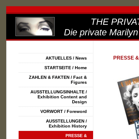
THE PRIVA
Die private Marilyn
PRESSE &
AKTUELLES / News
STARTSEITE / Home
ZAHLEN & FAKTEN / Fact &
Figures
AUSSTELLUNGSINHALTE /
Exhibition Content and
Design
VORWORT / Foreword
AUSSTELLUNGEN /
Exhibition History
PRESSE &