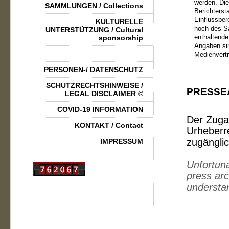
werden. Di
SAMMLUNGEN / Collections
Berichterst
Einflussber
KULTURELLE
noch des S
UNTERSTÜTZUNG / Cultural
enthaltende
sponsorship
Angaben sin
_________________________
Medienvertr
PERSONEN-/ DATENSCHUTZ
SCHUTZRECHTSHINWEISE /
PRESSE
LEGAL DISCLAIMER ©
COVID-19 INFORMATION
Der Zuga
KONTAKT / Contact
Urheberre
zugänglic
IMPRESSUM
Unfortuna
press arc
understa