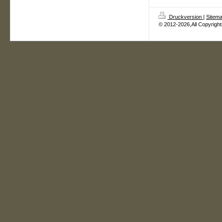
Druckversion
|
Sitem
© 2012-2026,All Copyrigh