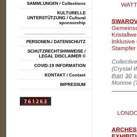
SAMMLUNGEN / Collections
WATTE
KULTURELLE
UNTERSTÜTZUNG / Cultural
SWAROV
sponsorship
Gemeinsc
_________________________
Kristallwe
Inklusive
PERSONEN-/ DATENSCHUTZ
Stampfer
SCHUTZRECHTSHINWEISE /
LEGAL DISCLAIMER ©
Collective
COVID-19 INFORMATION
(Crystal
KONTAKT / Contact
than
30
s
Monroe (T
IMPRESSUM
LONDON
ARCHES 
EXHIBIT