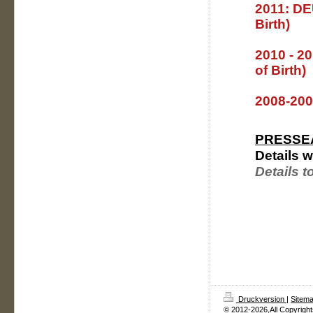
2011:
DE
Birth)
2010 - 2
of Birth)
2008-20
PRESSE
Details 
Details t
Druckversion
|
Sitem
© 2012-2026,All Copyrigh