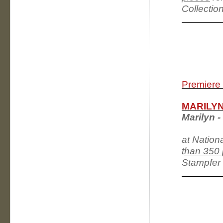
Collection
Premiere 
MARILYN
Marilyn 
at Nation
t
han 350 
Stampfer 