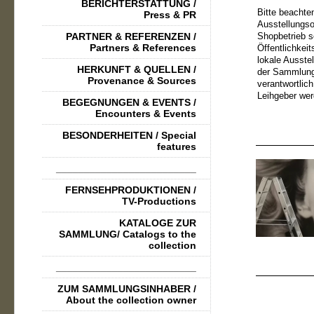
BERICHTERSTATTUNG /
Bitte beachte
Press & PR
Ausstellungso
PARTNER & REFERENZEN /
Shopbetrieb s
Partners & References
Öffentlichkeit
lokale Ausste
HERKUNFT & QUELLEN /
der Sammlung
Provenance & Sources
verantwortlich
Leihgeber wer
BEGEGNUNGEN & EVENTS /
Encounters & Events
BESONDERHEITEN / Special
features
_________________________
FERNSEHPRODUKTIONEN /
TV-Productions
KATALOGE ZUR
SAMMLUNG/ Catalogs to the
collection
_________________________
ZUM SAMMLUNGSINHABER /
About the collection owner