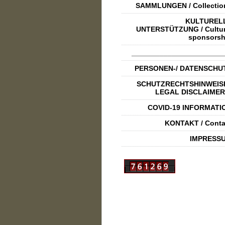
SAMMLUNGEN / Collectio
KULTUREL
UNTERSTÜTZUNG / Cultur
sponsorsh
_______________________
PERSONEN-/ DATENSCHU
SCHUTZRECHTSHINWEISE
LEGAL DISCLAIMER
COVID-19 INFORMATI
KONTAKT / Conta
IMPRESS