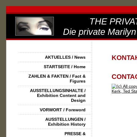
THE PRIVA
Die private Marilyn
KONT
AKTUELLES / News
STARTSEITE / Home
CONTAC
ZAHLEN & FAKTEN / Fact &
Figures
AUSSTELLUNGSINHALTE /
Exhibition Content and
Design
VORWORT / Foreword
AUSSTELLUNGEN /
Exhibition History
PRESSE &