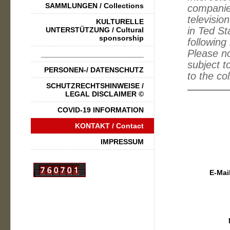
SAMMLUNGEN / Collections
companies
televisio
KULTURELLE
in Ted St
UNTERSTÜTZUNG / Cultural
sponsorship
following 
Please no
_________________________
subject t
PERSONEN-/ DATENSCHUTZ
to the co
SCHUTZRECHTSHINWEISE /
LEGAL DISCLAIMER ©
COVID-19 INFORMATION
KONTAKT / Contact
IMPRESSUM
E-Mai