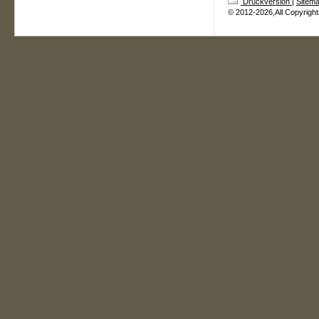
Druckversion
|
Sitem
© 2012-2026,All Copyrigh