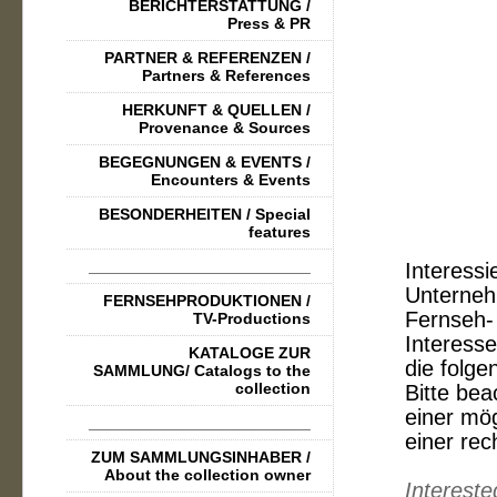
BERICHTERSTATTUNG /
Press & PR
PARTNER & REFERENZEN /
Partners & References
HERKUNFT & QUELLEN /
Provenance & Sources
BEGEGNUNGEN & EVENTS /
Encounters & Events
BESONDERHEITEN / Special
features
_________________________
Interessi
Unterneh
FERNSEHPRODUKTIONEN /
Fernseh- 
TV-Productions
Interess
KATALOGE ZUR
die folg
SAMMLUNG/ Catalogs to the
collection
Bitte bea
einer mö
_________________________
einer re
ZUM SAMMLUNGSINHABER /
About the collection owner
Intereste