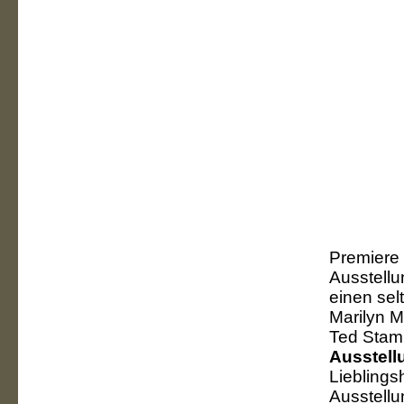
Premiere 
Ausstellun
einen sel
Marilyn M
Ted Stam
Ausstell
Lieblings
Ausstellu