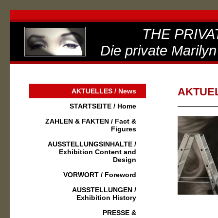
THE PRIVA
Die private Marilyn
AKTUEL
AKTUELLES / News
STARTSEITE / Home
ZAHLEN & FAKTEN / Fact &
Figures
AUSSTELLUNGSINHALTE /
Exhibition Content and
Design
VORWORT / Foreword
AUSSTELLUNGEN /
Exhibition History
PRESSE &