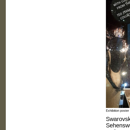
Exhibition poster
Swarovski
Sehenswür