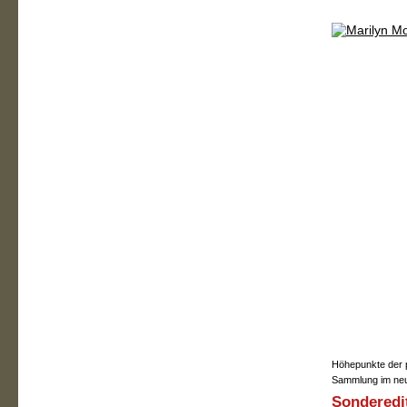
Höhepunkte der 
Sammlung im neu
Sonderedit