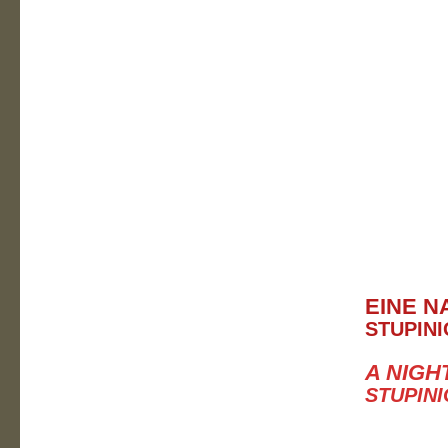
EINE NA
STUPINI
A NIGHT
STUPINI