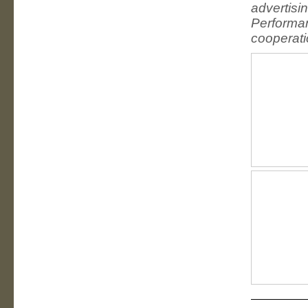
advertisi
Performan
cooperati