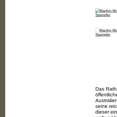
Das Ratha
öffentlic
Australie
seine rei
dieser ei