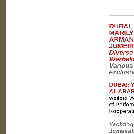
DUBAI,
MARIL
ARMANI
JUMEIR
Diverse
Werbek
Various 
exclusi
DUBAI: 
AL ARAB
weitere 
of Perfor
Kooperati
Yachting-
Jumeirah