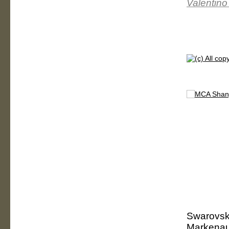
Valentin
Swarovski
Markenaus