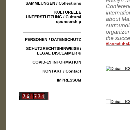
SAMMLUNGEN / Collections
Conferenc
internati
KULTURELLE
UNTERSTÜTZUNG / Cultural
about Mari
sponsorship
surroundi
_________________________
organizers
the succe
PERSONEN-/ DATENSCHUTZ
#icomdubai
SCHUTZRECHTSHINWEISE /
LEGAL DISCLAIMER ©
COVID-19 INFORMATION
KONTAKT / Contact
IMPRESSUM