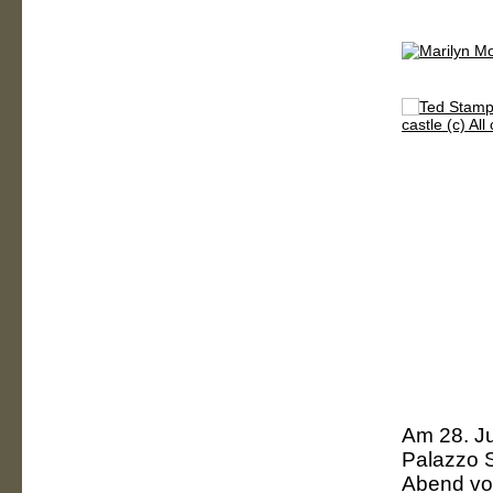
Am 28. Ju
Palazzo S
Abend vol