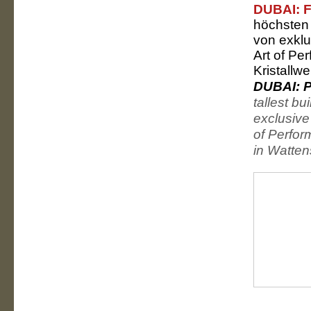
DUBAI: 
höchsten 
von exkl
Art of Pe
Kristallwe
DUBAI: 
tallest bu
exclusive
of Perfor
in Wattens