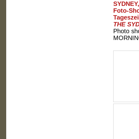
SYDNEY,
Foto-Sho
Tagesze
THE SY
Photo sh
MORNING 