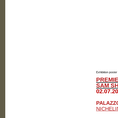
Exhibition poster
PREMIE
SAM S
02.07.20
PALAZZO
NICHELIN