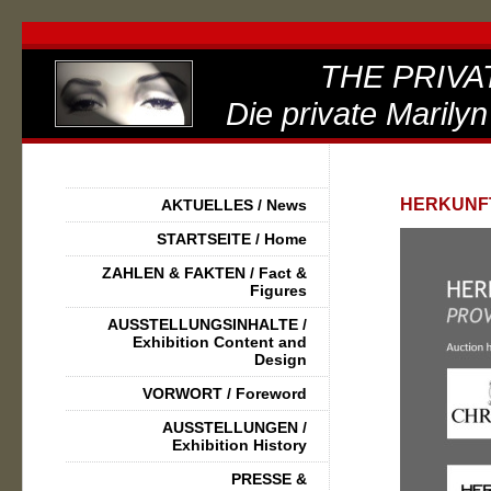
THE PRIVA
Die private Marilyn
HERKUNF
AKTUELLES / News
STARTSEITE / Home
ZAHLEN & FAKTEN / Fact &
Figures
AUSSTELLUNGSINHALTE /
Exhibition Content and
Design
VORWORT / Foreword
AUSSTELLUNGEN /
Exhibition History
PRESSE &