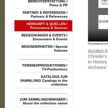
BERICHTERSTATTUNG /
Press & PR
PARTNER & REFERENZEN /
Partners & References
HERKUNFT & QUELLEN /
Provenance & Sources
BEGEGNUNGEN & EVENTS /
Encounters & Events
Provenances to th
BESONDERHEITEN / Special
Auction 
features
Christie's
_________________________
in Histor
FERNSEHPRODUKTIONEN /
Archives * 
TV-Productions
KATALOGE ZUR
SAMMLUNG/ Catalogs to the
collection
_________________________
ZUM SAMMLUNGSINHABER /
About the collection owner