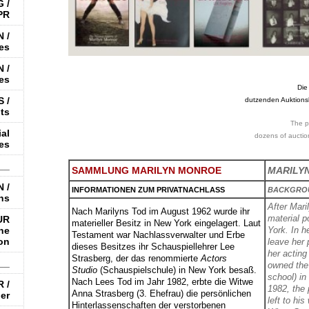
 /
PR
 /
es
 /
es
Die
 /
dutzenden Auktions
ts
The p
al
dozens of auctio
es
__
SAMMLUNG MARILYN MONROE
MARILY
 /
INFORMATIONEN ZUM PRIVATNACHLASS
BACKGROU
ns
After Mari
Nach Marilyns Tod im August 1962 wurde ihr
material 
UR
materieller Besitz in New York eingelagert. Laut
he
York. In h
Testament war Nachlassverwalter und Erbe
ion
leave her 
dieses Besitzes ihr Schauspiellehrer Lee
her acting
Strasberg, der das renommierte
Actors
__
owned the
Studio
(Schauspielschule) in New York besaß.
school) in
Nach Lees Tod im Jahr 1982, erbte die Witwe
 /
1982, the
Anna Strasberg (3. Ehefrau) die persönlichen
er
left to hi
Hinterlassenschaften der verstorbenen